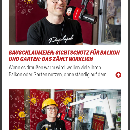
BAUSCHLAUMEIER: SICHTSCHUTZ FÜR BALKON
UND GARTEN: DAS ZÄHLT WIRKLICH
Wenn es draußen warm wird, wollen viele ihren
Balkon oder Garten nutzen, ohne ständig auf dem …