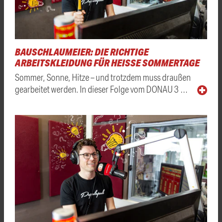
BAUSCHLAUMEIER: DIE RICHTIGE
ARBEITSKLEIDUNG FÜR HEISSE SOMMERTAGE
Sommer, Sonne, Hitze – und trotzdem muss draußen
gearbeitet werden. In dieser Folge vom DONAU 3 …