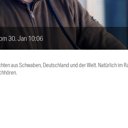
vom 30. Jan 10:06
chten aus Schwaben, Deutschland und der Welt. Natürlich im Ra
chhören.