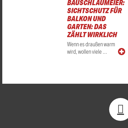
BAUSCHLAUMEIER:
SICHTSCHUTZ FÜR
BALKON UND
GARTEN: DAS
ZÄHLT WIRKLICH
Wenn es draußen warm
wird, wollen viele …