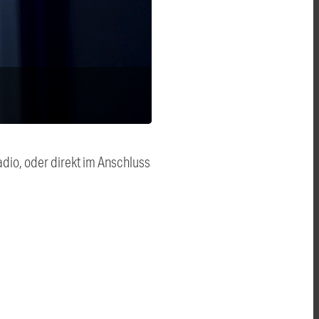
dio, oder direkt im Anschluss