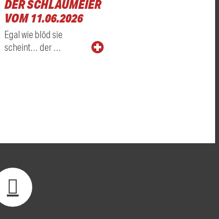
DER SCHLAUMEIER
VOM 11.06.2026
Egal wie blöd sie
scheint… der …