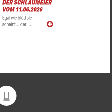
DER SCHLAUMEIER
VOM 11.06.2026
Egal wie blöd sie
scheint… der …