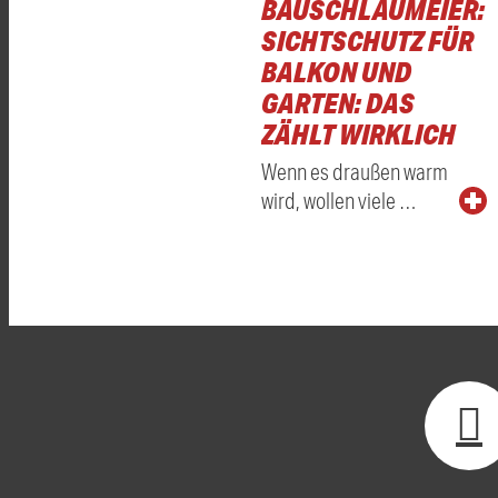
BAUSCHLAUMEIER:
SICHTSCHUTZ FÜR
BALKON UND
GARTEN: DAS
ZÄHLT WIRKLICH
Wenn es draußen warm
wird, wollen viele …