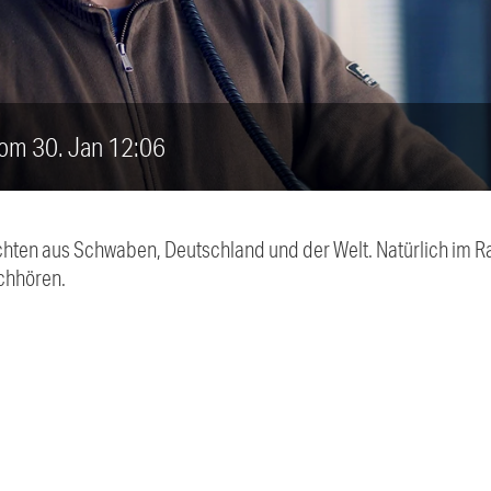
vom 30. Jan 12:06
chten aus Schwaben, Deutschland und der Welt. Natürlich im Ra
chhören.