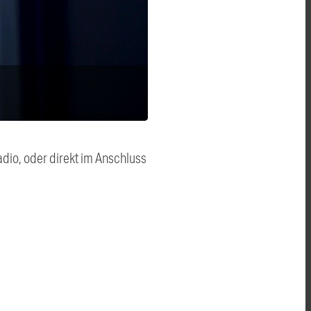
dio, oder direkt im Anschluss