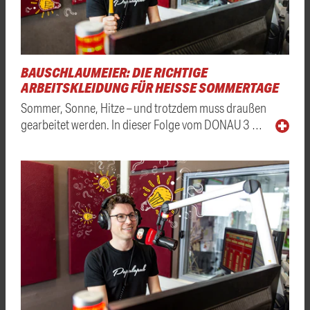
BAUSCHLAUMEIER: DIE RICHTIGE
ARBEITSKLEIDUNG FÜR HEISSE SOMMERTAGE
Sommer, Sonne, Hitze – und trotzdem muss draußen
gearbeitet werden. In dieser Folge vom DONAU 3 …