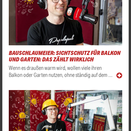
BAUSCHLAUMEIER: SICHTSCHUTZ FÜR BALKON
UND GARTEN: DAS ZÄHLT WIRKLICH
Wenn es draußen warm wird, wollen viele ihren
Balkon oder Garten nutzen, ohne ständig auf dem …