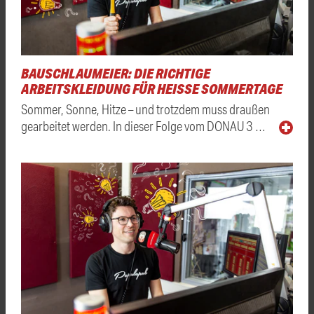
BAUSCHLAUMEIER: DIE RICHTIGE
ARBEITSKLEIDUNG FÜR HEISSE SOMMERTAGE
Sommer, Sonne, Hitze – und trotzdem muss draußen
gearbeitet werden. In dieser Folge vom DONAU 3 …