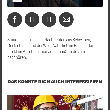
Stündlich die neusten Nachrichten aus Schwaben,
Deutschland und der Welt. Natürlich im Radio, oder
direkt im Anschluss hier auf donau3fm.de zum
nachhören.
DAS KÖNNTE DICH AUCH INTERESSIEREN