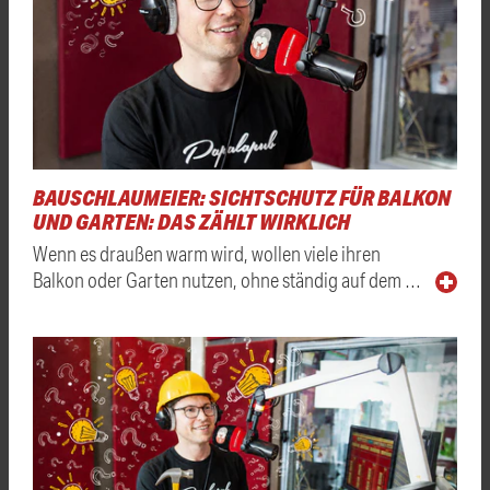
BAUSCHLAUMEIER: SICHTSCHUTZ FÜR BALKON
UND GARTEN: DAS ZÄHLT WIRKLICH
Wenn es draußen warm wird, wollen viele ihren
Balkon oder Garten nutzen, ohne ständig auf dem …