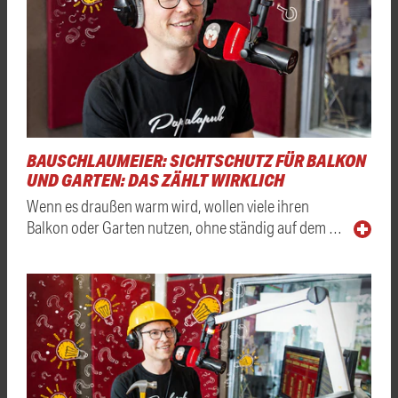
BAUSCHLAUMEIER: SICHTSCHUTZ FÜR BALKON
UND GARTEN: DAS ZÄHLT WIRKLICH
Wenn es draußen warm wird, wollen viele ihren
Balkon oder Garten nutzen, ohne ständig auf dem …