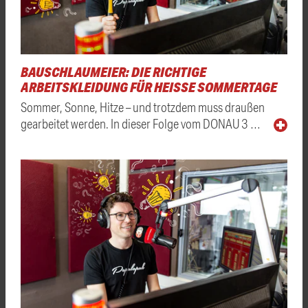
BAUSCHLAUMEIER: DIE RICHTIGE
ARBEITSKLEIDUNG FÜR HEISSE SOMMERTAGE
Sommer, Sonne, Hitze – und trotzdem muss draußen
gearbeitet werden. In dieser Folge vom DONAU 3 …