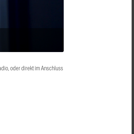
dio, oder direkt im Anschluss