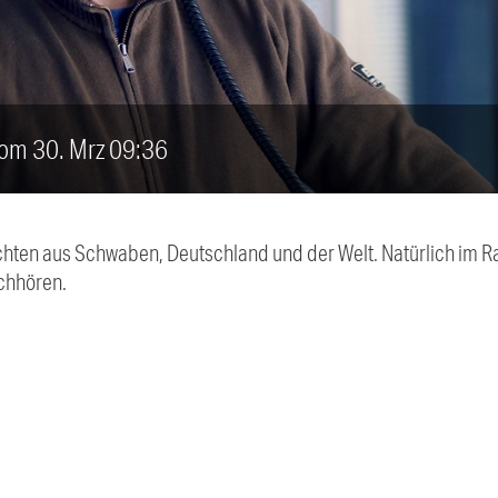
vom 30. Mrz 09:36
chten aus Schwaben, Deutschland und der Welt. Natürlich im Ra
chhören.