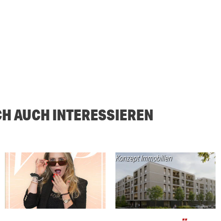
CH AUCH INTERESSIEREN
Konzept Immobilien