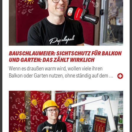
BAUSCHLAUMEIER: SICHTSCHUTZ FÜR BALKON
UND GARTEN: DAS ZÄHLT WIRKLICH
Wenn es draußen warm wird, wollen viele ihren
Balkon oder Garten nutzen, ohne ständig auf dem …