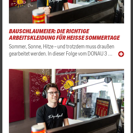
BAUSCHLAUMEIER: DIE RICHTIGE
ARBEITSKLEIDUNG FÜR HEISSE SOMMERTAGE
Sommer, Sonne, Hitze – und trotzdem muss draußen
gearbeitet werden. In dieser Folge vom DONAU 3 …