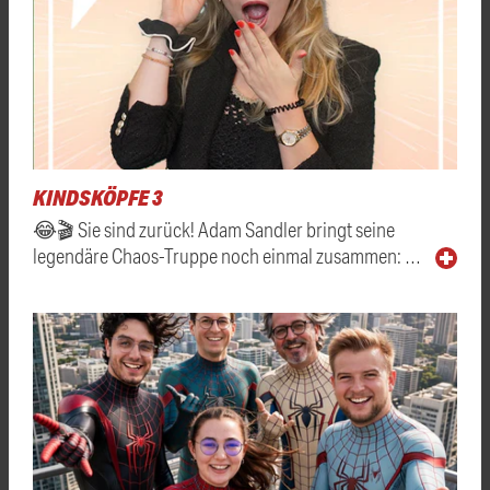
KINDSKÖPFE 3
😂🎬 Sie sind zurück! Adam Sandler bringt seine
legendäre Chaos-Truppe noch einmal zusammen: …