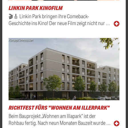
LINKIN PARK KINOFILM
🎬🎸 Linkin Park bringen ihre Comeback-
Geschichte ins Kino! Der neue Film zeigt nicht nur …
Konzept Immobilien
RICHTFEST FÜRS "WOHNEN AM ILLERPARK"
Beim Bauprojekt „Wohnen am Illapark“ ist der
Rohbau fertig. Nach neun Monaten Bauzeit wurde …