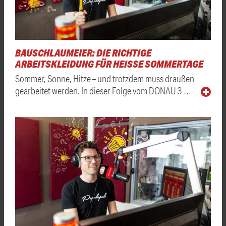
BAUSCHLAUMEIER: DIE RICHTIGE
ARBEITSKLEIDUNG FÜR HEISSE SOMMERTAGE
Sommer, Sonne, Hitze – und trotzdem muss draußen
gearbeitet werden. In dieser Folge vom DONAU 3 …