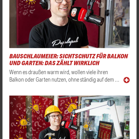
BAUSCHLAUMEIER: SICHTSCHUTZ FÜR BALKON
UND GARTEN: DAS ZÄHLT WIRKLICH
Wenn es draußen warm wird, wollen viele ihren
Balkon oder Garten nutzen, ohne ständig auf dem …