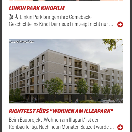
LINKIN PARK KINOFILM
🎬🎸 Linkin Park bringen ihre Comeback-
Geschichte ins Kino! Der neue Film zeigt nicht nur …
Konzept Immobilien
RICHTFEST FÜRS "WOHNEN AM ILLERPARK"
Beim Bauprojekt „Wohnen am Illapark“ ist der
Rohbau fertig. Nach neun Monaten Bauzeit wurde …