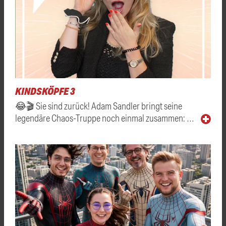
KINDSKÖPFE 3
😂🎬 Sie sind zurück! Adam Sandler bringt seine
legendäre Chaos-Truppe noch einmal zusammen: …