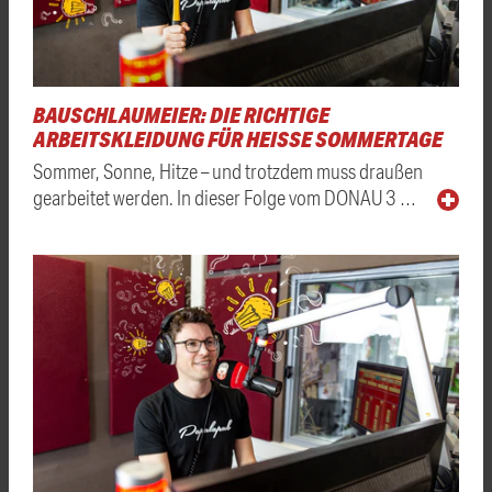
BAUSCHLAUMEIER: DIE RICHTIGE
ARBEITSKLEIDUNG FÜR HEISSE SOMMERTAGE
Sommer, Sonne, Hitze – und trotzdem muss draußen
gearbeitet werden. In dieser Folge vom DONAU 3 …