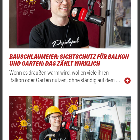
BAUSCHLAUMEIER: SICHTSCHUTZ FÜR BALKON
UND GARTEN: DAS ZÄHLT WIRKLICH
Wenn es draußen warm wird, wollen viele ihren
Balkon oder Garten nutzen, ohne ständig auf dem …