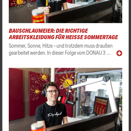
BAUSCHLAUMEIER: DIE RICHTIGE
ARBEITSKLEIDUNG FÜR HEISSE SOMMERTAGE
Sommer, Sonne, Hitze – und trotzdem muss draußen
gearbeitet werden. In dieser Folge vom DONAU 3 …