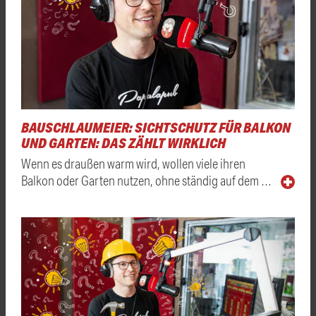
BAUSCHLAUMEIER: SICHTSCHUTZ FÜR BALKON
UND GARTEN: DAS ZÄHLT WIRKLICH
Wenn es draußen warm wird, wollen viele ihren
Balkon oder Garten nutzen, ohne ständig auf dem …