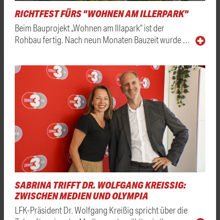
RICHTFEST FÜRS "WOHNEN AM ILLERPARK"
Beim Bauprojekt „Wohnen am Illapark“ ist der
Rohbau fertig. Nach neun Monaten Bauzeit wurde …
SABRINA TRIFFT DR. WOLFGANG KREISSIG: Z
WISCHEN MEDIEN UND OLYMPIA
LFK-Präsident Dr. Wolfgang Kreißig spricht über die