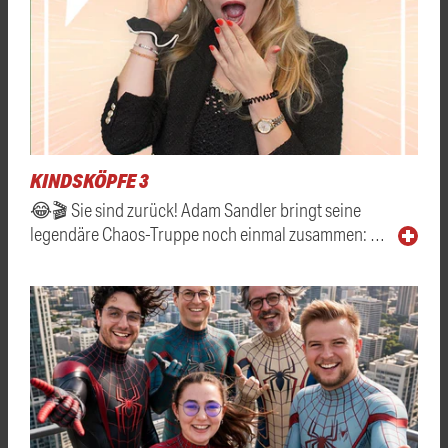
KINDSKÖPFE 3
😂🎬 Sie sind zurück! Adam Sandler bringt seine
legendäre Chaos-Truppe noch einmal zusammen: …