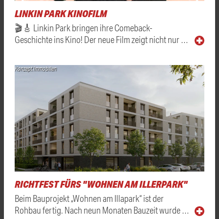
LINKIN PARK KINOFILM
🎬🎸 Linkin Park bringen ihre Comeback-
Geschichte ins Kino! Der neue Film zeigt nicht nur …
Konzept Immobilien
RICHTFEST FÜRS "WOHNEN AM ILLERPARK"
Beim Bauprojekt „Wohnen am Illapark“ ist der
Rohbau fertig. Nach neun Monaten Bauzeit wurde …