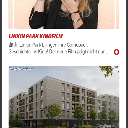
LINKIN PARK KINOFILM
🎬🎸 Linkin Park bringen ihre Comeback-
Geschichte ins Kino! Der neue Film zeigt nicht nur …
Konzept Immobilien