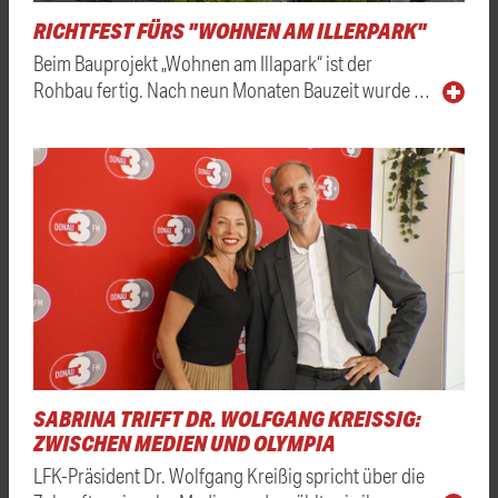
RICHTFEST FÜRS "WOHNEN AM ILLERPARK"
Beim Bauprojekt „Wohnen am Illapark“ ist der
Rohbau fertig. Nach neun Monaten Bauzeit wurde …
SABRINA TRIFFT DR. WOLFGANG KREISSIG: Z
WISCHEN MEDIEN UND OLYMPIA
LFK-Präsident Dr. Wolfgang Kreißig spricht über die