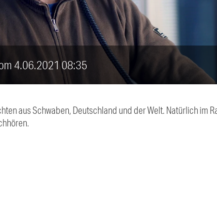
vom 4.06.2021 08:35
chten aus Schwaben, Deutschland und der Welt. Natürlich im Ra
chhören.