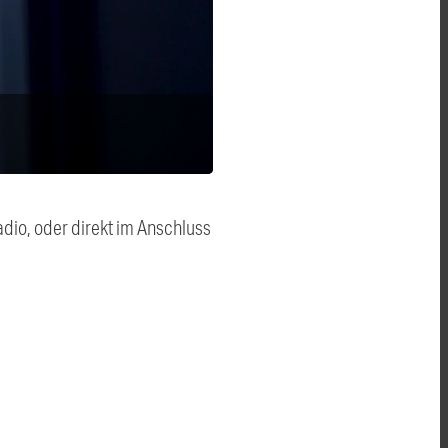
dio, oder direkt im Anschluss