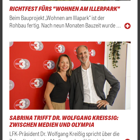
RICHTFEST FÜRS "WOHNEN AM ILLERPARK"
Beim Bauprojekt „Wohnen am Illapark“ ist der
Rohbau fertig. Nach neun Monaten Bauzeit wurde …
SABRINA TRIFFT DR. WOLFGANG KREISSIG: Z
WISCHEN MEDIEN UND OLYMPIA
LFK-Präsident Dr. Wolfgang Kreißig spricht über die