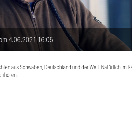
vom 4.06.2021 16:05
chten aus Schwaben, Deutschland und der Welt. Natürlich im Ra
chhören.