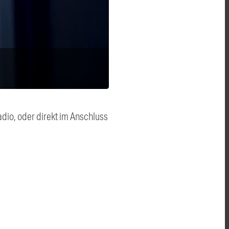
dio, oder direkt im Anschluss