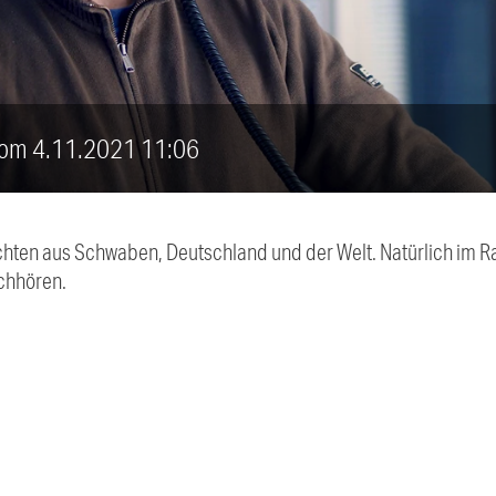
vom 4.11.2021 11:06
chten aus Schwaben, Deutschland und der Welt. Natürlich im Ra
chhören.