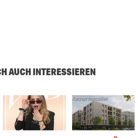
CH AUCH INTERESSIEREN
Konzept Immobilien