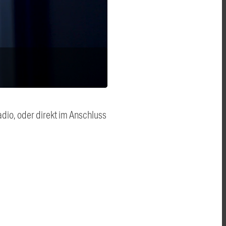
dio, oder direkt im Anschluss