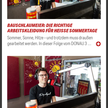
BAUSCHLAUMEIER: DIE RICHTIGE
ARBEITSKLEIDUNG FÜR HEISSE SOMMERTAGE
Sommer, Sonne, Hitze – und trotzdem muss draußen
gearbeitet werden. In dieser Folge vom DONAU 3 …