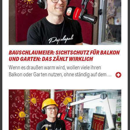
BAUSCHLAUMEIER: SICHTSCHUTZ FÜR BALKON
UND GARTEN: DAS ZÄHLT WIRKLICH
Wenn es draußen warm wird, wollen viele ihren
Balkon oder Garten nutzen, ohne ständig auf dem …