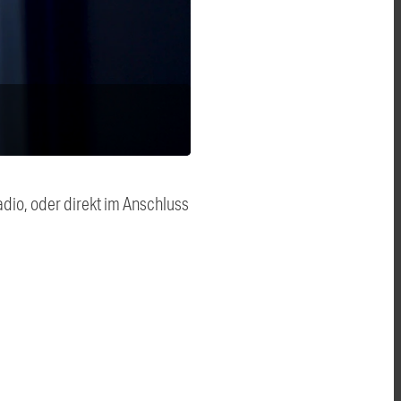
dio, oder direkt im Anschluss