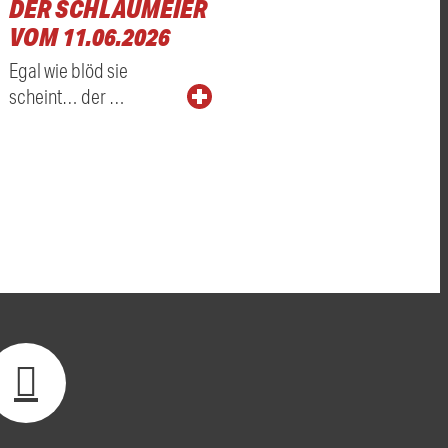
DER SCHLAUMEIER
VOM 11.06.2026
Egal wie blöd sie
scheint… der …