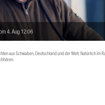
vom 4. Aug 12:06
chten aus Schwaben, Deutschland und der Welt. Natürlich im Ra
chhören.