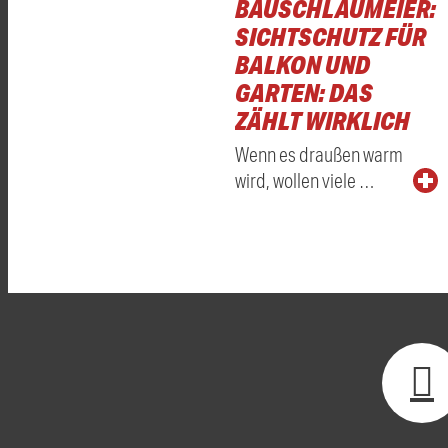
BAUSCHLAUMEIER:
SICHTSCHUTZ FÜR
BALKON UND
GARTEN: DAS
ZÄHLT WIRKLICH
Wenn es draußen warm
wird, wollen viele …