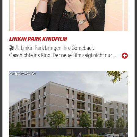
LINKIN PARK KINOFILM
🎬🎸 Linkin Park bringen ihre Comeback-
Geschichte ins Kino! Der neue Film zeigt nicht nur …
Konzept Immobilien