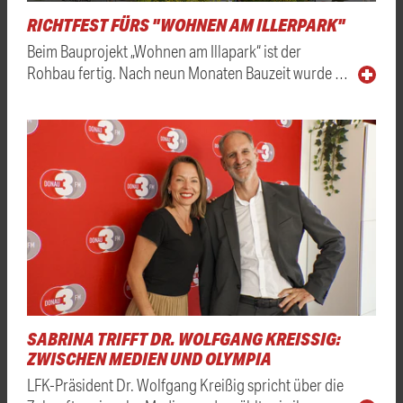
RICHTFEST FÜRS "WOHNEN AM ILLERPARK"
Beim Bauprojekt „Wohnen am Illapark“ ist der
Rohbau fertig. Nach neun Monaten Bauzeit wurde …
SABRINA TRIFFT DR. WOLFGANG KREISSIG: Z
WISCHEN MEDIEN UND OLYMPIA
LFK-Präsident Dr. Wolfgang Kreißig spricht über die