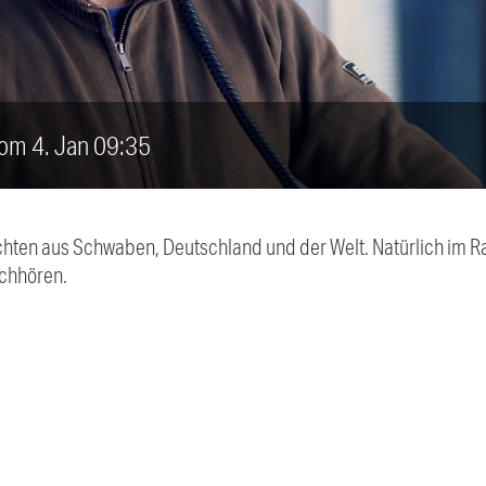
vom 4. Jan 09:35
chten aus Schwaben, Deutschland und der Welt. Natürlich im Ra
chhören.