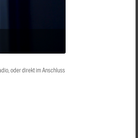
dio, oder direkt im Anschluss