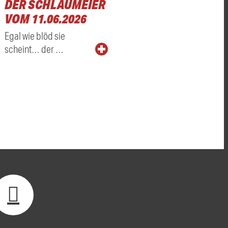
DER SCHLAUMEIER
VOM 11.06.2026
Egal wie blöd sie
scheint… der …