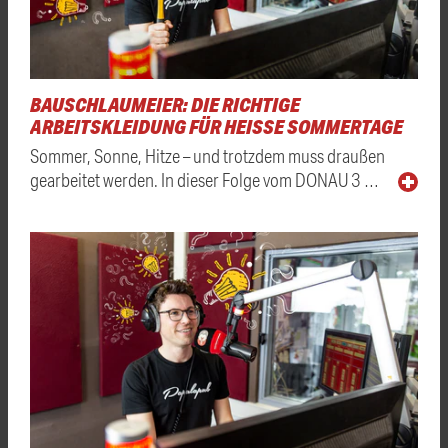
BAUSCHLAUMEIER: DIE RICHTIGE
ARBEITSKLEIDUNG FÜR HEISSE SOMMERTAGE
Sommer, Sonne, Hitze – und trotzdem muss draußen
gearbeitet werden. In dieser Folge vom DONAU 3 …