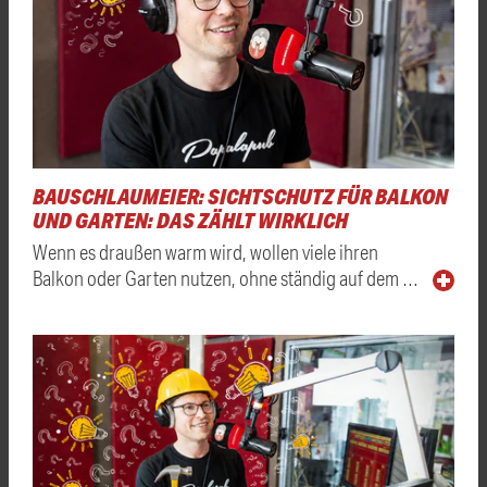
BAUSCHLAUMEIER: SICHTSCHUTZ FÜR BALKON
UND GARTEN: DAS ZÄHLT WIRKLICH
Wenn es draußen warm wird, wollen viele ihren
Balkon oder Garten nutzen, ohne ständig auf dem …