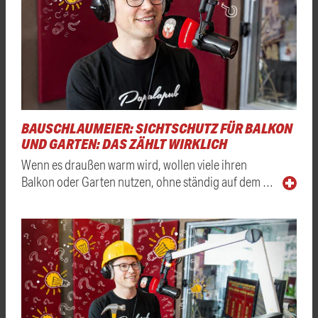
BAUSCHLAUMEIER: SICHTSCHUTZ FÜR BALKON
UND GARTEN: DAS ZÄHLT WIRKLICH
Wenn es draußen warm wird, wollen viele ihren
Balkon oder Garten nutzen, ohne ständig auf dem …