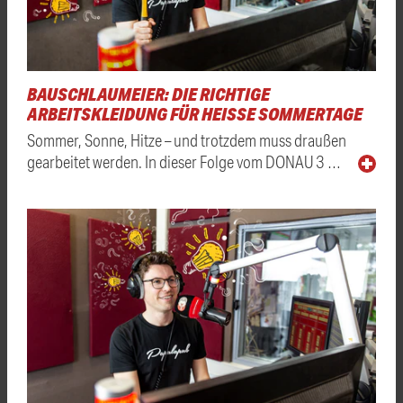
BAUSCHLAUMEIER: DIE RICHTIGE
ARBEITSKLEIDUNG FÜR HEISSE SOMMERTAGE
Sommer, Sonne, Hitze – und trotzdem muss draußen
gearbeitet werden. In dieser Folge vom DONAU 3 …