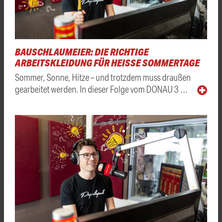
BAUSCHLAUMEIER: DIE RICHTIGE
ARBEITSKLEIDUNG FÜR HEISSE SOMMERTAGE
Sommer, Sonne, Hitze – und trotzdem muss draußen
gearbeitet werden. In dieser Folge vom DONAU 3 …