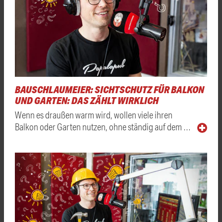
BAUSCHLAUMEIER: SICHTSCHUTZ FÜR BALKON
UND GARTEN: DAS ZÄHLT WIRKLICH
Wenn es draußen warm wird, wollen viele ihren
Balkon oder Garten nutzen, ohne ständig auf dem …