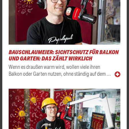
BAUSCHLAUMEIER: SICHTSCHUTZ FÜR BALKON
UND GARTEN: DAS ZÄHLT WIRKLICH
Wenn es draußen warm wird, wollen viele ihren
Balkon oder Garten nutzen, ohne ständig auf dem …