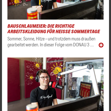
BAUSCHLAUMEIER: DIE RICHTIGE
ARBEITSKLEIDUNG FÜR HEISSE SOMMERTAGE
Sommer, Sonne, Hitze – und trotzdem muss draußen
gearbeitet werden. In dieser Folge vom DONAU 3 …