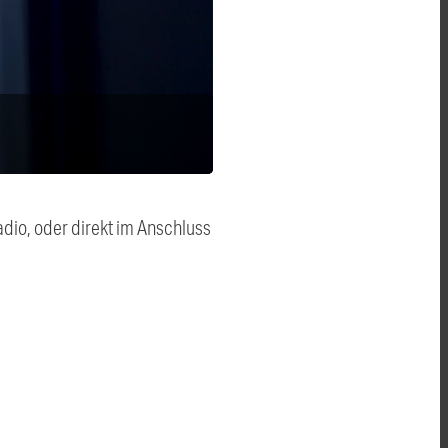
dio, oder direkt im Anschluss