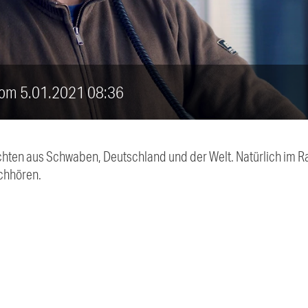
vom 5.01.2021 08:36
chten aus Schwaben, Deutschland und der Welt. Natürlich im Ra
chhören.