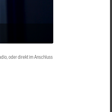
dio, oder direkt im Anschluss