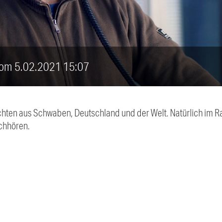
vom 5.02.2021 15:07
chten aus Schwaben, Deutschland und der Welt. Natürlich im Ra
chhören.