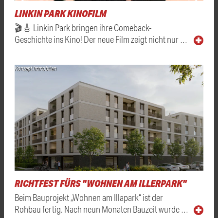
LINKIN PARK KINOFILM
🎬🎸 Linkin Park bringen ihre Comeback-
Geschichte ins Kino! Der neue Film zeigt nicht nur …
Konzept Immobilien
RICHTFEST FÜRS "WOHNEN AM ILLERPARK"
Beim Bauprojekt „Wohnen am Illapark“ ist der
Rohbau fertig. Nach neun Monaten Bauzeit wurde …