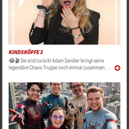
KINDSKÖPFE 3
😂🎬 Sie sind zurück! Adam Sandler bringt seine
legendäre Chaos-Truppe noch einmal zusammen: …