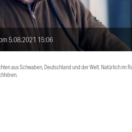
vom 5.08.2021 15:06
chten aus Schwaben, Deutschland und der Welt. Natürlich im Ra
chhören.