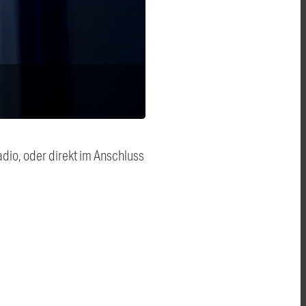
dio, oder direkt im Anschluss