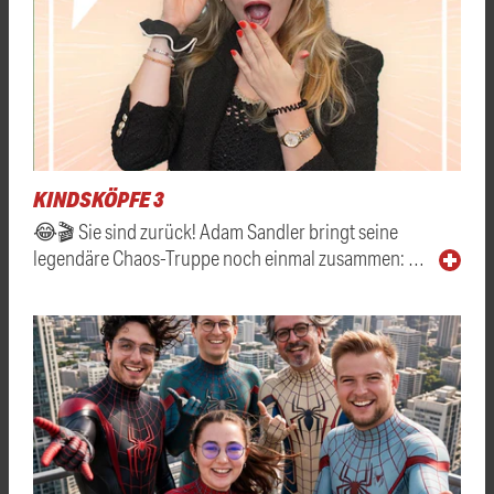
KINDSKÖPFE 3
😂🎬 Sie sind zurück! Adam Sandler bringt seine
legendäre Chaos-Truppe noch einmal zusammen: …