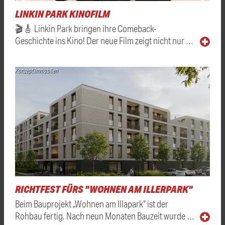
LINKIN PARK KINOFILM
🎬🎸 Linkin Park bringen ihre Comeback-
Geschichte ins Kino! Der neue Film zeigt nicht nur …
Konzept Immobilien
RICHTFEST FÜRS "WOHNEN AM ILLERPARK"
Beim Bauprojekt „Wohnen am Illapark“ ist der
Rohbau fertig. Nach neun Monaten Bauzeit wurde …