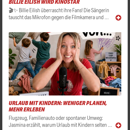
BILLIE EILISH WIRD KINOSTAR
🎬✨ Billie Eilish überrascht ihre Fans! Die Sängerin
tauscht das Mikrofon gegen die Filmkamera und …
URLAUB MIT KINDERN: WENIGER PLANEN,
MEHR ERLEBEN
Flugzeug, Familienauto oder spontaner Umweg:
Jasmina erzählt, warum Urlaub mit Kindern selten …