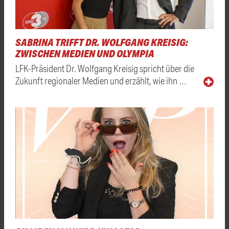
SABRINA TRIFFT DR. WOLFGANG KREISIG:
ZWISCHEN MEDIEN UND OLYMPIA
LFK-Präsident Dr. Wolfgang Kreisig spricht über die
Zukunft regionaler Medien und erzählt, wie ihn …