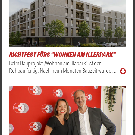
RICHTFEST FÜRS "WOHNEN AM ILLERPARK"
Beim Bauprojekt „Wohnen am Illapark“ ist der
Rohbau fertig. Nach neun Monaten Bauzeit wurde …