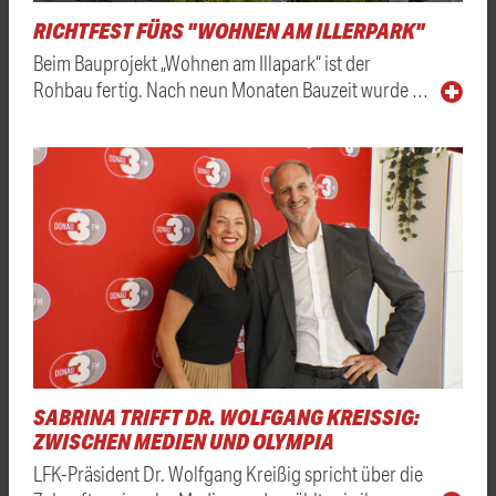
RICHTFEST FÜRS "WOHNEN AM ILLERPARK"
Beim Bauprojekt „Wohnen am Illapark“ ist der
Rohbau fertig. Nach neun Monaten Bauzeit wurde …
SABRINA TRIFFT DR. WOLFGANG KREISSIG: Z
WISCHEN MEDIEN UND OLYMPIA
LFK-Präsident Dr. Wolfgang Kreißig spricht über die