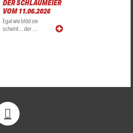
DER SCHLAUMEIER
VOM 11.06.2026
Egal wie blöd sie
scheint… der …