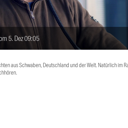
vom 5. Dez 09:05
chten aus Schwaben, Deutschland und der Welt. Natürlich im Ra
chhören.