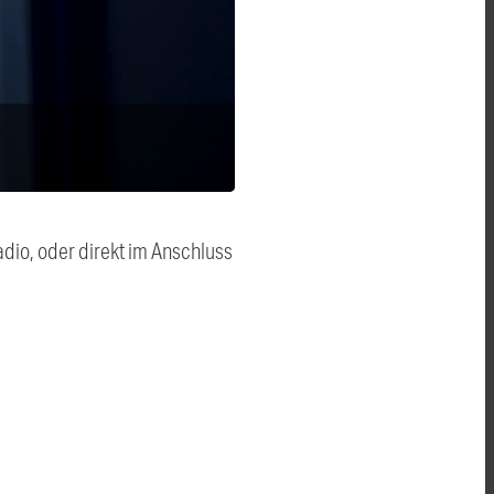
dio, oder direkt im Anschluss