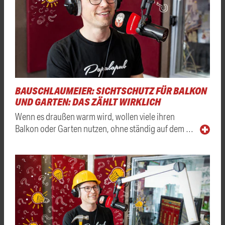
BAUSCHLAUMEIER: SICHTSCHUTZ FÜR BALKON
UND GARTEN: DAS ZÄHLT WIRKLICH
Wenn es draußen warm wird, wollen viele ihren
Balkon oder Garten nutzen, ohne ständig auf dem …