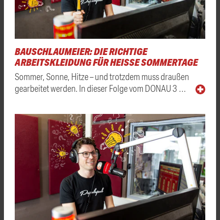
BAUSCHLAUMEIER: DIE RICHTIGE
ARBEITSKLEIDUNG FÜR HEISSE SOMMERTAGE
Sommer, Sonne, Hitze – und trotzdem muss draußen
gearbeitet werden. In dieser Folge vom DONAU 3 …