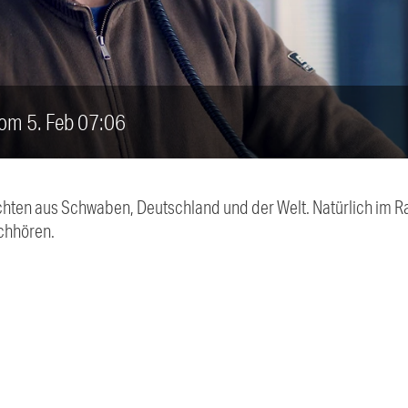
vom 5. Feb 07:06
chten aus Schwaben, Deutschland und der Welt. Natürlich im Ra
chhören.