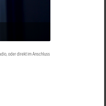
dio, oder direkt im Anschluss