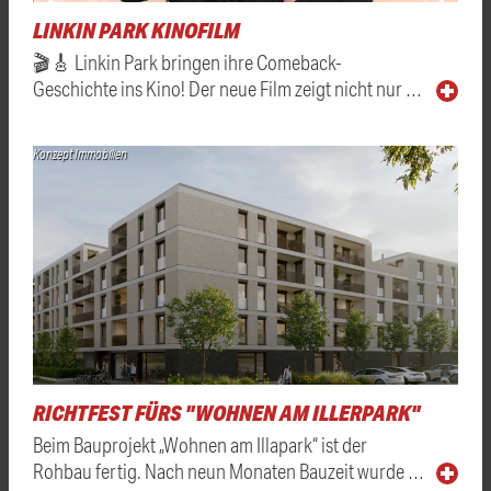
LINKIN PARK KINOFILM
🎬🎸 Linkin Park bringen ihre Comeback-
Geschichte ins Kino! Der neue Film zeigt nicht nur …
Konzept Immobilien
RICHTFEST FÜRS "WOHNEN AM ILLERPARK"
Beim Bauprojekt „Wohnen am Illapark“ ist der
Rohbau fertig. Nach neun Monaten Bauzeit wurde …