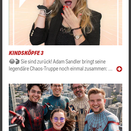
KINDSKÖPFE 3
😂🎬 Sie sind zurück! Adam Sandler bringt seine
legendäre Chaos-Truppe noch einmal zusammen: …