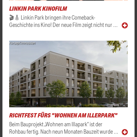
LINKIN PARK KINOFILM
🎬🎸 Linkin Park bringen ihre Comeback-
Geschichte ins Kino! Der neue Film zeigt nicht nur …
Konzept Immobilien
RICHTFEST FÜRS "WOHNEN AM ILLERPARK"
Beim Bauprojekt „Wohnen am Illapark“ ist der
Rohbau fertig. Nach neun Monaten Bauzeit wurde …