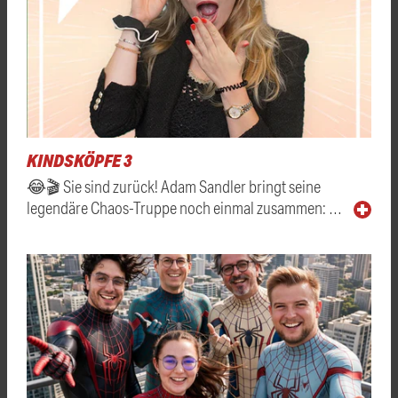
KINDSKÖPFE 3
😂🎬 Sie sind zurück! Adam Sandler bringt seine
legendäre Chaos-Truppe noch einmal zusammen: …