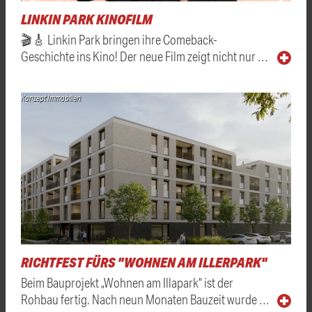
LINKIN PARK KINOFILM
🎬🎸 Linkin Park bringen ihre Comeback-
Geschichte ins Kino! Der neue Film zeigt nicht nur …
Konzept Immobilien
RICHTFEST FÜRS "WOHNEN AM ILLERPARK"
Beim Bauprojekt „Wohnen am Illapark“ ist der
Rohbau fertig. Nach neun Monaten Bauzeit wurde …