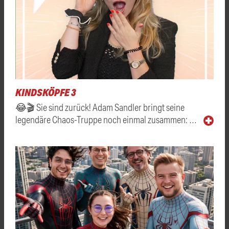
KINDSKÖPFE 3
😂🎬 Sie sind zurück! Adam Sandler bringt seine
legendäre Chaos-Truppe noch einmal zusammen: …