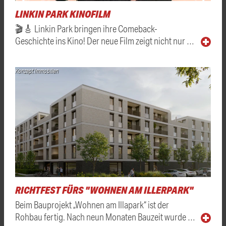
LINKIN PARK KINOFILM
🎬🎸 Linkin Park bringen ihre Comeback-
Geschichte ins Kino! Der neue Film zeigt nicht nur …
Konzept Immobilien
RICHTFEST FÜRS "WOHNEN AM ILLERPARK"
Beim Bauprojekt „Wohnen am Illapark“ ist der
Rohbau fertig. Nach neun Monaten Bauzeit wurde …