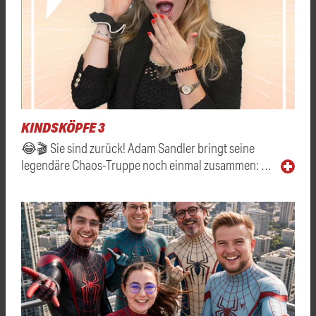
KINDSKÖPFE 3
😂🎬 Sie sind zurück! Adam Sandler bringt seine
legendäre Chaos-Truppe noch einmal zusammen: …