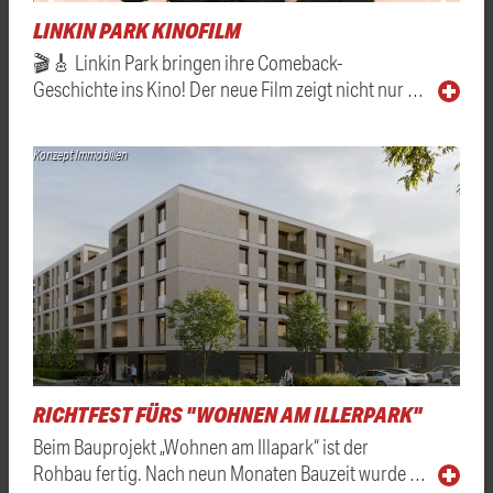
LINKIN PARK KINOFILM
🎬🎸 Linkin Park bringen ihre Comeback-
Geschichte ins Kino! Der neue Film zeigt nicht nur …
Konzept Immobilien
RICHTFEST FÜRS "WOHNEN AM ILLERPARK"
Beim Bauprojekt „Wohnen am Illapark“ ist der
Rohbau fertig. Nach neun Monaten Bauzeit wurde …