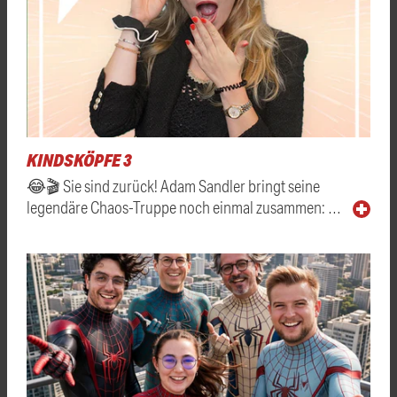
KINDSKÖPFE 3
😂🎬 Sie sind zurück! Adam Sandler bringt seine
legendäre Chaos-Truppe noch einmal zusammen: …