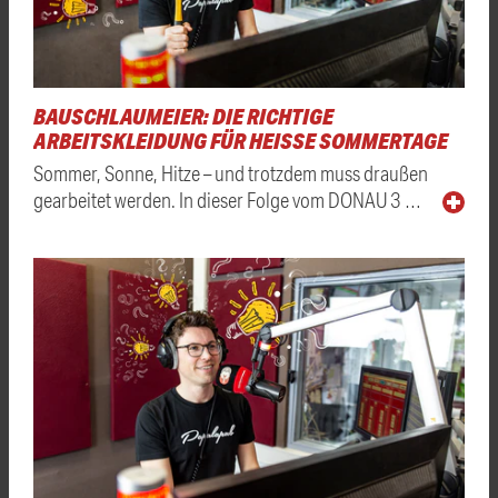
BAUSCHLAUMEIER: DIE RICHTIGE
ARBEITSKLEIDUNG FÜR HEISSE SOMMERTAGE
Sommer, Sonne, Hitze – und trotzdem muss draußen
gearbeitet werden. In dieser Folge vom DONAU 3 …