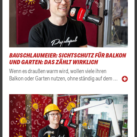
BAUSCHLAUMEIER: SICHTSCHUTZ FÜR BALKON
UND GARTEN: DAS ZÄHLT WIRKLICH
Wenn es draußen warm wird, wollen viele ihren
Balkon oder Garten nutzen, ohne ständig auf dem …