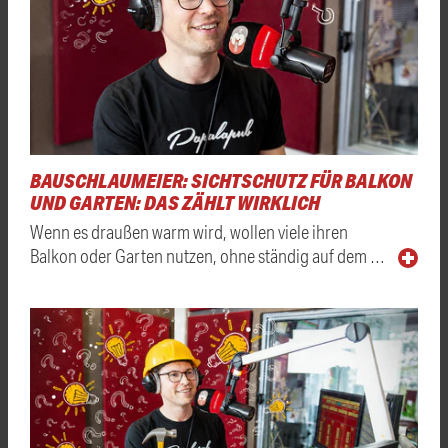
BAUSCHLAUMEIER: SICHTSCHUTZ FÜR BALKON
UND GARTEN: DAS ZÄHLT WIRKLICH
Wenn es draußen warm wird, wollen viele ihren
Balkon oder Garten nutzen, ohne ständig auf dem …