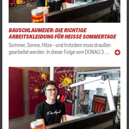
BAUSCHLAUMEIER: DIE RICHTIGE
ARBEITSKLEIDUNG FÜR HEISSE SOMMERTAGE
Sommer, Sonne, Hitze – und trotzdem muss draußen
gearbeitet werden. In dieser Folge vom DONAU 3 …