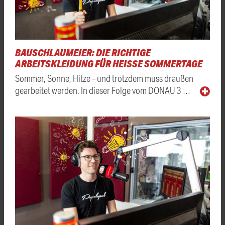
BAUSCHLAUMEIER: DIE RICHTIGE
ARBEITSKLEIDUNG FÜR HEISSE SOMMERTAGE
Sommer, Sonne, Hitze – und trotzdem muss draußen
gearbeitet werden. In dieser Folge vom DONAU 3 …