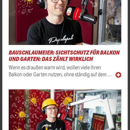
BAUSCHLAUMEIER: SICHTSCHUTZ FÜR BALKON
UND GARTEN: DAS ZÄHLT WIRKLICH
Wenn es draußen warm wird, wollen viele ihren
Balkon oder Garten nutzen, ohne ständig auf dem …