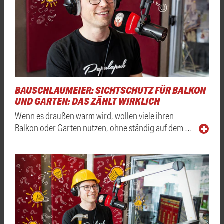
BAUSCHLAUMEIER: SICHTSCHUTZ FÜR BALKON
UND GARTEN: DAS ZÄHLT WIRKLICH
Wenn es draußen warm wird, wollen viele ihren
Balkon oder Garten nutzen, ohne ständig auf dem …