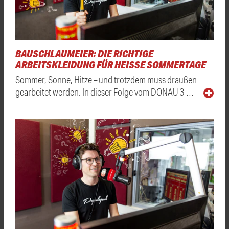
BAUSCHLAUMEIER: DIE RICHTIGE
ARBEITSKLEIDUNG FÜR HEISSE SOMMERTAGE
Sommer, Sonne, Hitze – und trotzdem muss draußen
gearbeitet werden. In dieser Folge vom DONAU 3 …