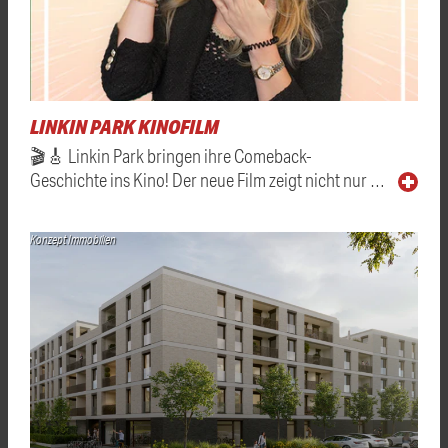
LINKIN PARK KINOFILM
🎬🎸 Linkin Park bringen ihre Comeback-
Geschichte ins Kino! Der neue Film zeigt nicht nur …
Konzept Immobilien