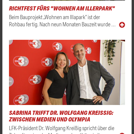
RICHTFEST FÜRS "WOHNEN AM ILLERPARK"
Beim Bauprojekt „Wohnen am Illapark“ ist der
Rohbau fertig. Nach neun Monaten Bauzeit wurde …
SABRINA TRIFFT DR. WOLFGANG KREISSIG: Z
WISCHEN MEDIEN UND OLYMPIA
LFK-Präsident Dr. Wolfgang Kreißig spricht über die