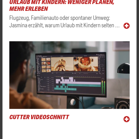
URLAUB MIT KINDERN: WENIGER PLANEN,
MEHR ERLEBEN
Flugzeug, Familienauto oder spontaner Umweg:
Jasmina erzählt, warum Urlaub mit Kindern selten …
CUTTER VIDEOSCHNITT