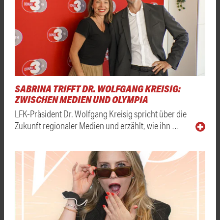
SABRINA TRIFFT DR. WOLFGANG KREISIG:
ZWISCHEN MEDIEN UND OLYMPIA
LFK-Präsident Dr. Wolfgang Kreisig spricht über die
Zukunft regionaler Medien und erzählt, wie ihn …