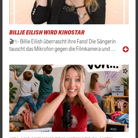
BILLIE EILISH WIRD KINOSTAR
🎬✨ Billie Eilish überrascht ihre Fans! Die Sängerin
tauscht das Mikrofon gegen die Filmkamera und …