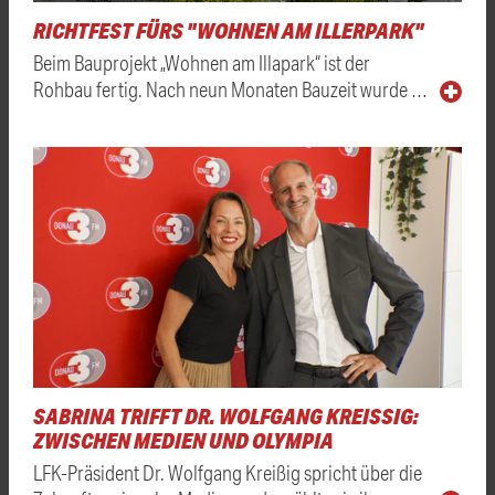
RICHTFEST FÜRS "WOHNEN AM ILLERPARK"
Beim Bauprojekt „Wohnen am Illapark“ ist der
Rohbau fertig. Nach neun Monaten Bauzeit wurde …
SABRINA TRIFFT DR. WOLFGANG KREISSIG: Z
WISCHEN MEDIEN UND OLYMPIA
LFK-Präsident Dr. Wolfgang Kreißig spricht über die