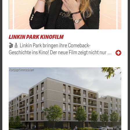
LINKIN PARK KINOFILM
🎬🎸 Linkin Park bringen ihre Comeback-
Geschichte ins Kino! Der neue Film zeigt nicht nur …
Konzept Immobilien